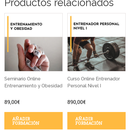
Productos relacionados
Seminario Online
Curso Online Entrenador
Entrenamiento y Obesidad
Personal Nivel I
89,00
€
890,00
€
AÑADIR
AÑADIR
FORMACIÓN
FORMACIÓN