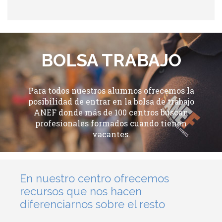
BOLSA TRABAJO
Para todos nuestros alumnos ofrecemos la
posibilidad de entrar en la bolsa de trabajo
ANEF donde más de 100 centros buscan
profesionales formados cuando tienen
vacantes.
En nuestro centro ofrecemos
recursos que nos hacen
diferenciarnos sobre el resto