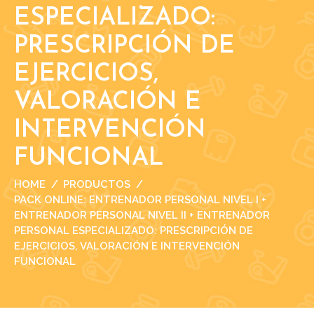
ESPECIALIZADO:
PRESCRIPCIÓN DE
EJERCICIOS,
VALORACIÓN E
INTERVENCIÓN
FUNCIONAL
HOME
PRODUCTOS
PACK ONLINE: ENTRENADOR PERSONAL NIVEL I +
ENTRENADOR PERSONAL NIVEL II + ENTRENADOR
PERSONAL ESPECIALIZADO: PRESCRIPCIÓN DE
EJERCICIOS, VALORACIÓN E INTERVENCIÓN
FUNCIONAL