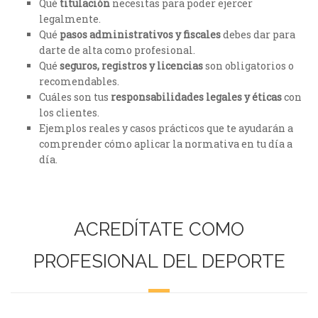
Qué
titulación
necesitas para poder ejercer
legalmente.
Qué
pasos administrativos y fiscales
debes dar para
darte de alta como profesional.
Qué
seguros, registros y licencias
son obligatorios o
recomendables.
Cuáles son tus
responsabilidades legales y éticas
con
los clientes.
Ejemplos reales y casos prácticos que te ayudarán a
comprender cómo aplicar la normativa en tu día a
día.
ACREDÍTATE COMO
PROFESIONAL DEL DEPORTE