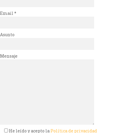
Email *
Asunto
Mensaje
He leído y acepto la
Política de privacidad