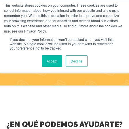
This website stores cookies on your computer. These cookies are used to
Search
BUSCAR
collect information about how you interact with our website and allow us to
for:
remember you. We use this information in order to improve and customize
your browsing experience and for analytics and metrics about our visitors
both on this website and other media. To find out more about the cookies we
use, see our Privacy Policy.
If you decline, your information won’t be tracked when you visit this
website. A single cookie will be used in your browser to remember
your preference not to be tracked.
CONTACTO
Accept
Decline
HOME
CONTACTO
¿EN QUÉ PODEMOS AYUDARTE?