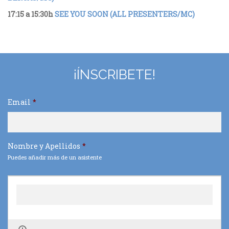
17:15 a 15:30h
SEE YOU SOON (ALL PRESENTERS/MC)
¡ÍNSCRIBETE!
Email
*
Nombre y Apellidos
*
Puedes añadir más de un asistente