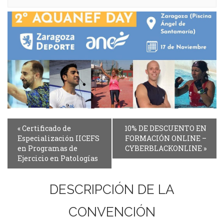
Event
«
Certificado de
10% DE DESCUENTO EN
Navigation
Especialización IICEFS
FORMACIÓN ONLINE –
en Programas de
CYBERBLACKONLINE
»
Ejercicio en Patologías
DESCRIPCIÓN DE LA
CONVENCIÓN