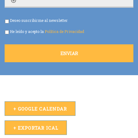
Deseo suscribirme al newsletter
He leído y acepto la
Política de Privacidad
+ GOOGLE CALENDAR
+ EXPORTAR ICAL