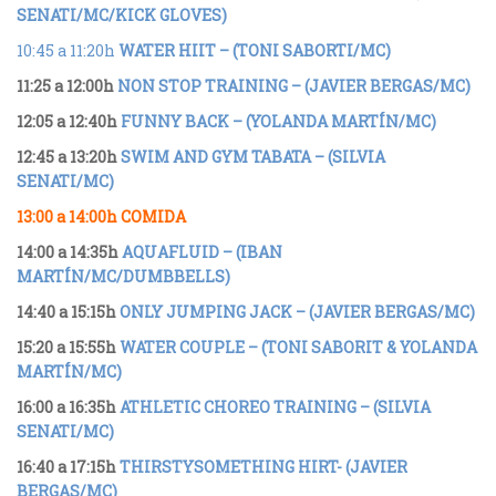
SENATI/MC/KICK GLOVES)
10:45 a 11:20h
WATER HIIT – (TONI SABORTI/MC)
11:25 a 12:00h
NON STOP TRAINING – (JAVIER BERGAS/MC)
12:05 a 12:40h
FUNNY BACK – (YOLANDA MARTÍN/MC)
12:45 a 13:20h
SWIM AND GYM TABATA – (SILVIA
SENATI/MC)
13:00 a 14:00h COMIDA
14:00 a 14:35h
AQUAFLUID – (IBAN
MARTÍN/MC/DUMBBELLS)
14:40 a 15:15h
ONLY JUMPING JACK – (JAVIER BERGAS/MC)
15:20 a 15:55h
WATER COUPLE – (TONI SABORIT & YOLANDA
MARTÍN/MC)
16:00 a 16:35h
ATHLETIC CHOREO TRAINING – (SILVIA
SENATI/MC)
16:40 a 17:15h
THIRSTYSOMETHING HIRT- (JAVIER
BERGAS/MC)