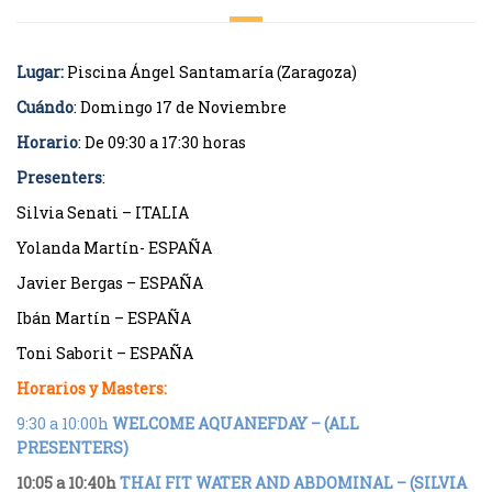
Lugar:
Piscina Ángel Santamaría (Zaragoza)
Cuándo
: Domingo 17 de Noviembre
Horario
: De 09:30 a 17:30 horas
Presenters
:
Silvia Senati – ITALIA
Yolanda Martín- ESPAÑA
Javier Bergas – ESPAÑA
Ibán Martín – ESPAÑA
Toni Saborit – ESPAÑA
Horarios y Masters:
9:30 a 10:00h
WELCOME AQUANEFDAY – (ALL
PRESENTERS)
10:05 a 10:40h
THAI FIT WATER AND ABDOMINAL – (SILVIA